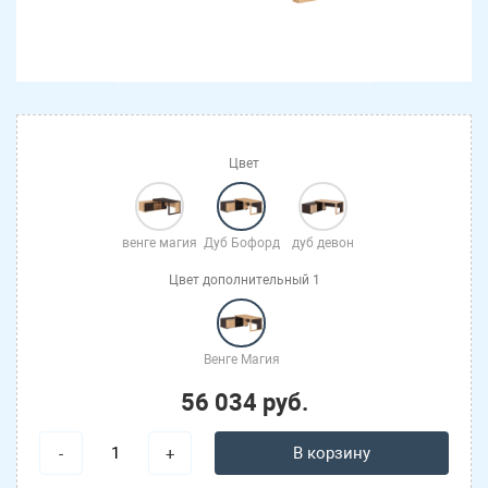
Цвет
венге магия
Дуб Бофорд
дуб девон
Цвет дополнительный 1
Венге Магия
56 034 руб.
В корзину
-
+