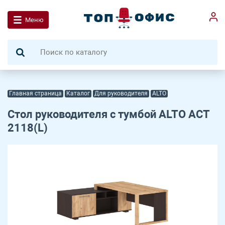
Меню
Главная страница
Каталог
Для руководителя
ALTO
Стол руководителя с тумбой ALTO ACT
2118(L)