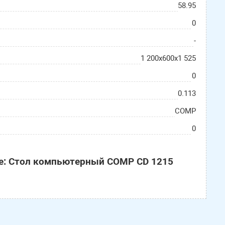
58.95
0
-
1 200х600х1 525
0
0.113
COMP
0
е: Стол компьютерный COMP CD 1215