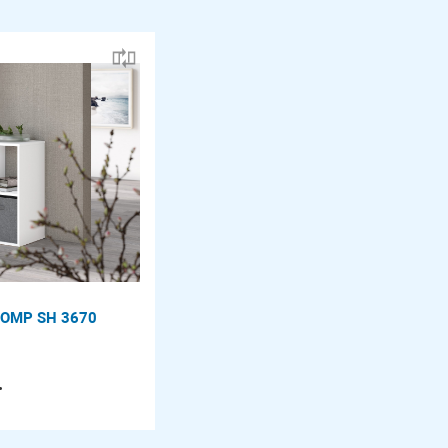
COMP SH 3670
.