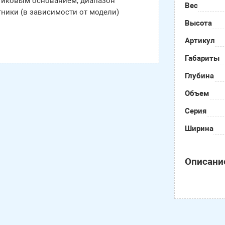
стиковым основанием, диапазон
Вес
ники (в зависимости от модели)
Высота
Артикул
Габариты
Глубина
Объем
Серия
Ширина
Описани