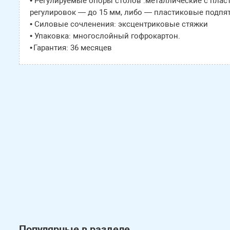
• Регулируемые опоры столов :металлические с пла
регулировок — до 15 мм, либо — пластиковые подпят
• Силовые сочленения: эксцентриковые стяжки
• Упаковка: многослойный гофрокартон.
• Гарантия: 36 месяцев
Популярные в разделе