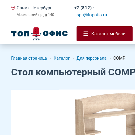
Санкт-Петербург
+7 (812) -
spb@topofis.ru
Московский пр., д.140
Каталог мебели
Главная страница
Каталог
Для персонала
COMP
-
-
-
Стол компьютерный COMP