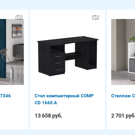
 7346
Стол компьютерный COMP
Стеллаж 
CD 1660.A
13 658 руб.
2 701 руб