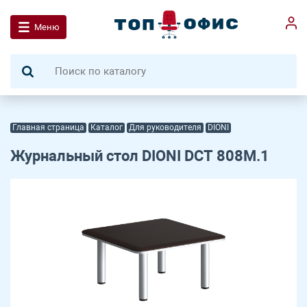
Меню
Главная страница
Каталог
Для руководителя
DIONI
Журнальный стол DIONI DCT 808M.1