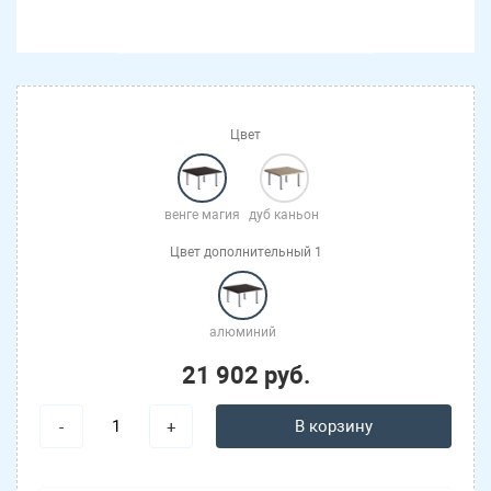
Цвет
венге магия
дуб каньон
Цвет дополнительный 1
алюминий
21 902 руб.
В корзину
-
+