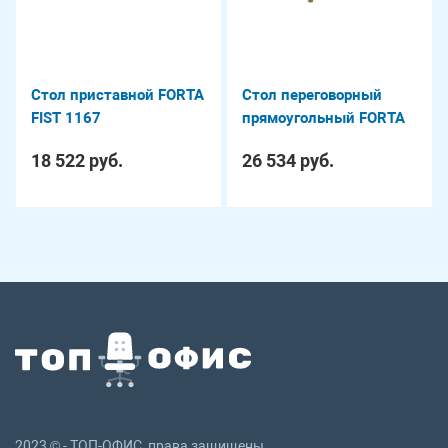
Стол приставной FORTA
Стол переговорный
FIST 1167
прямоугольный FORTA
FSCT 1510
18 522 руб.
26 534 руб.
2023 © - ТОП-ОФИС, права защищены