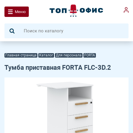
Меню
Главная страница
Каталог
Для персонала
FORTA
Тумба приставная FORTA FLC-3D.2