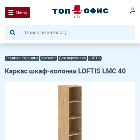
Меню
Главная страница
Каталог
Для персонала
LOFTIS
Каркас шкаф-колонки LOFTIS LMC 40