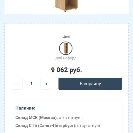
Цвет
Дуб Бофорд
9 062 руб.
В корзину
-
+
Наличие:
Склад МСК (Москва):
отсутствует
Склад СПБ (Санкт-Петербург):
отсутствует