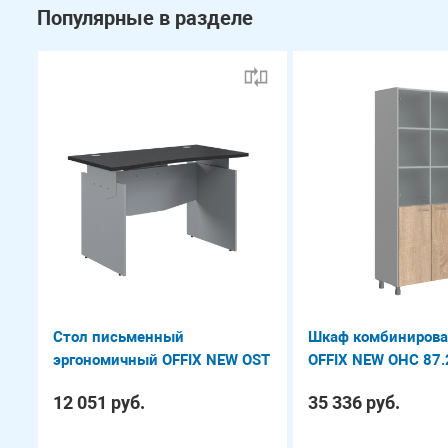
Популярные в разделе
Стол письменный
Шкаф комбиниров
эргономичный OFFIX NEW OST
OFFIX NEW OHC 87.
127
12 051 руб.
35 336 руб.