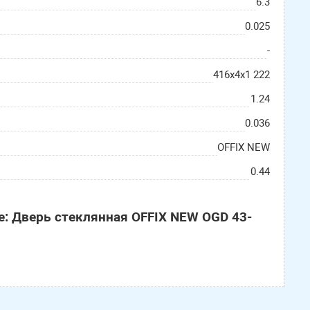
6.3
0.025
-
416х4х1 222
1.24
0.036
OFFIX NEW
0.44
е: Дверь стеклянная OFFIX NEW OGD 43-