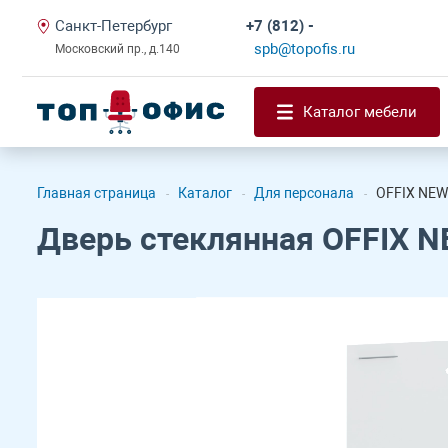
Санкт-Петербург
+7 (812) -
spb@topofis.ru
Московский пр., д.140
Каталог мебели
Главная страница
Каталог
Для персонала
OFFIX NEW
-
-
-
Дверь стеклянная OFFIX N