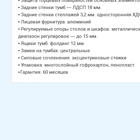
• Защита торцевых поверхностей основных элементов
• Задние стенки тумб — ЛДСП 18 мм.
• Задние стенки стеллажей 3,2 мм. односторонняя Х
• Лицевая фурнитура: алюминий
• Регулируемые опоры столов и шкафов: металличес
диапазон регулировок — до 15 мм.
• Ящики тумб: фолдинг 12 мм.
• Замки на тумбах: центральные
• Силовые сочленения: эксцентриковые стяжки
• Упаковка: многослойный гофрокартон, пенопласт.
• Гарантия: 60 месяцев