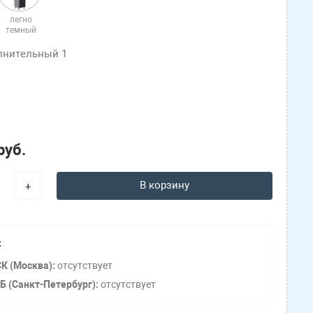
легно
темный
лнительный 1
руб.
В корзину
+
:
К (Москва):
отсутствует
Б (Санкт-Петербург):
отсутствует