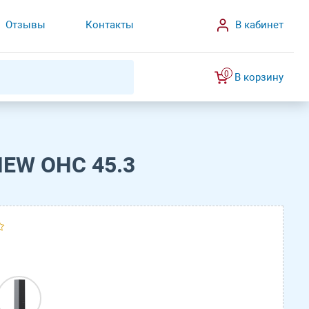
Отзывы
Контакты
В кабинет
0
В корзину
NEW OHC 45.3