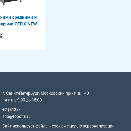
ухими средними и
ерьми OFFIX NEW
б.
г. Санкт-Петербург, Московский пр-кт, д. 140
пн-пт: с 9:00 до 18:00
+7 (812) -
spb@topofis.ru
Сайт использует файлы «cookie» с целью персонализации