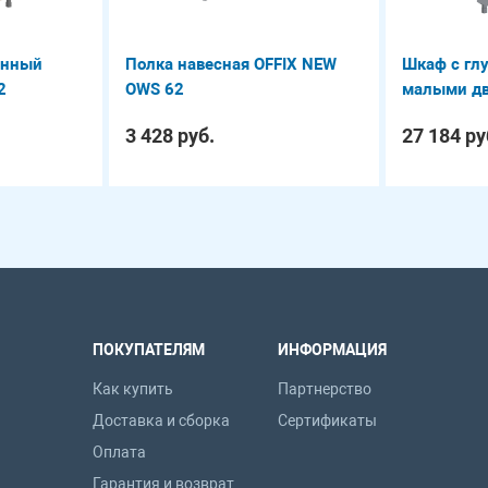
анный
Полка навесная OFFIX NEW
Шкаф с гл
2
OWS 62
малыми дв
OHC 87.3
3 428 руб.
27 184 ру
ПОКУПАТЕЛЯМ
ИНФОРМАЦИЯ
Как купить
Партнерство
Доставка и сборка
Сертификаты
Оплата
Гарантия и возврат