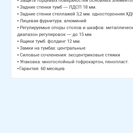
• Защита торцевых поверхностей основных элементов
• Задние стенки тумб — ЛДСП 18 мм.
• Задние стенки стеллажей 3,2 мм. односторонняя Х
• Лицевая фурнитура: алюминий
• Регулируемые опоры столов и шкафов: металличес
диапазон регулировок — до 15 мм.
• Ящики тумб: фолдинг 12 мм.
• Замки на тумбах: центральные
• Силовые сочленения: эксцентриковые стяжки
• Упаковка: многослойный гофрокартон, пенопласт.
• Гарантия: 60 месяцев