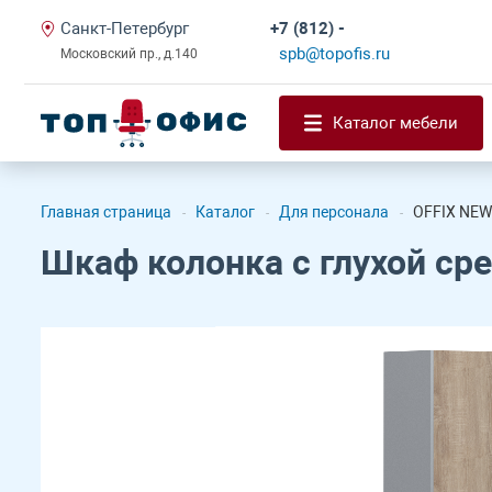
Санкт-Петербург
+7 (812) -
spb@topofis.ru
Московский пр., д.140
Каталог мебели
Главная страница
Каталог
Для персонала
OFFIX NEW
-
-
-
Шкаф колонка с глухой ср