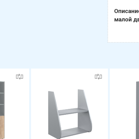
Описание
малой д