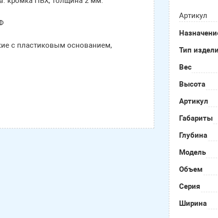
: кромка ПВХ, толщина 2 мм.
Артикул
ДФ
Назначени
кие с пластиковым основанием,
Тип издел
Вес
Высота
Артикул
Габариты
Глубина
Модель
Объем
Серия
Ширина