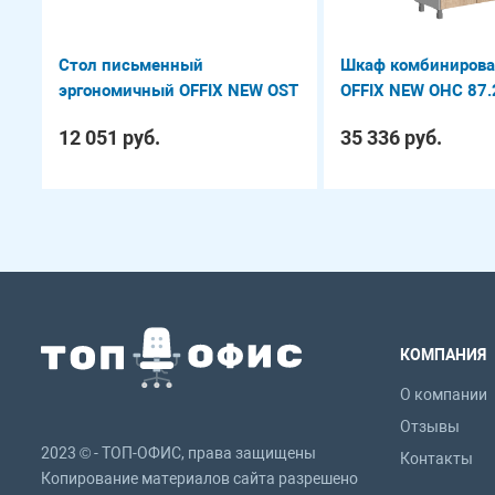
Стол письменный
Шкаф комбиниров
эргономичный OFFIX NEW OST
OFFIX NEW OHC 87.
127
12 051 руб.
35 336 руб.
КОМПАНИЯ
О компании
Отзывы
2023 © - ТОП-ОФИС, права защищены
Контакты
Копирование материалов сайта разрешено