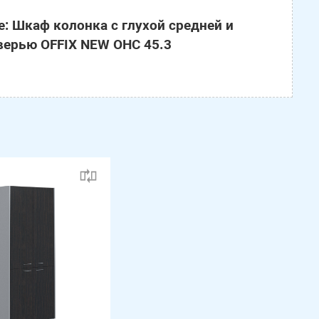
: Шкаф колонка с глухой средней и
верью OFFIX NEW OHC 45.3