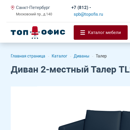
Санкт-Петербург
+7 (812) -
spb@topofis.ru
Московский пр., д.140
Каталог мебели
Главная страница
Каталог
Диваны
Талер
-
-
-
Диван 2-местный Талер TL