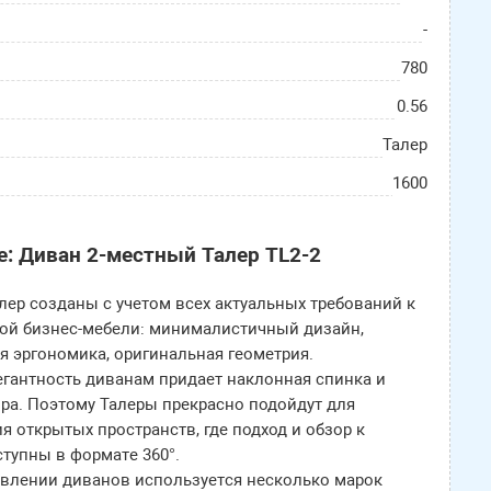
-
780
0.56
Талер
1600
е: Диван 2-местный Талер TL2-2
ер созданы с учетом всех актуальных требований к
ой бизнес-мебели: минималистичный дизайн,
 эргономика, оригинальная геометрия.
егантность диванам придает наклонная спинка и
ра. Поэтому Талеры прекрасно подойдут для
 открытых пространств, где подход и обзор к
тупны в формате 360°.
овлении диванов используется несколько марок