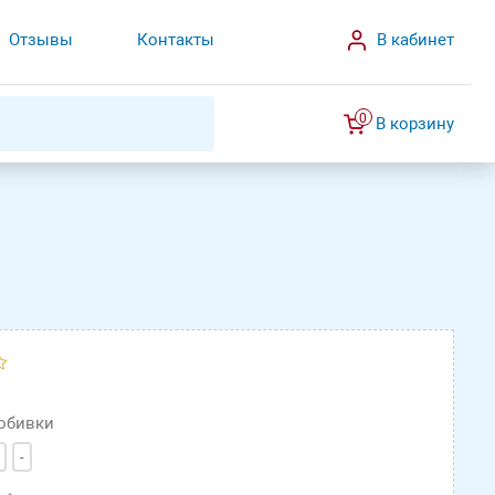
Отзывы
Контакты
В кабинет
0
В корзину
 обивки
-