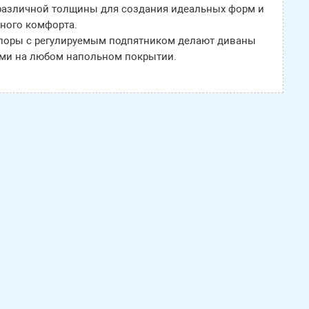
различной толщины для создания идеальных форм и
ного комфорта.
поры с регулируемым подпятником делают диваны
ми на любом напольном покрытии.