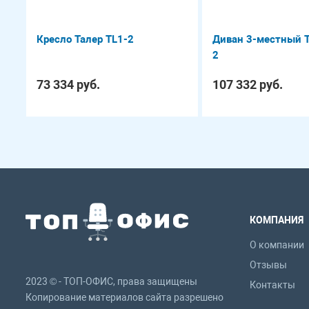
Кресло Талер TL1-2
Диван 3-местный Т
2
73 334 руб.
107 332 руб.
КОМПАНИЯ
О компании
Отзывы
2023 © - ТОП-ОФИС, права защищены
Контакты
Копирование материалов сайта разрешено