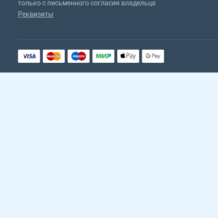
только с письменного согласия владельца
Реквизиты