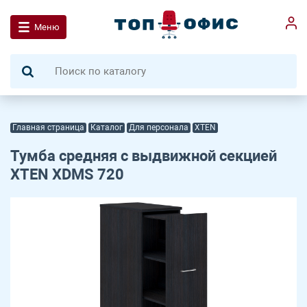
Меню
Главная страница
Каталог
Для персонала
XTEN
Тумба средняя с выдвижной секцией
XTEN XDMS 720